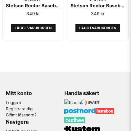
Stetson Rector Baseball Cap Light Blue
Stetson Rector Baseball Cap Bordeaux
349 kr
349 kr
LÄGG I VARUKORGEN
LÄGG I VARUKORGEN
Mitt konto
Handla säkert
Logga in
Registrera dig
Glömt lösenord?
Navigera