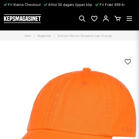
Fri Klarna Checkout
Alltid 30 dagars öppet köp
Fri Frakt 499 kr
Hem
Reglerbar
Stetson Rector Baseball Cap Orange