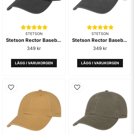
STETSON
STETSON
Stetson Rector Baseball Cap Black
Stetson Rector Baseball Cap Grey
Skicka fråga
349 kr
349 kr
LÄGG I VARUKORGEN
LÄGG I VARUKORGEN