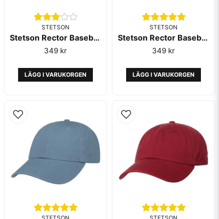
STETSON
STETSON
Stetson Rector Baseball Cap Light Brown
Stetson Rector Baseball Cap Olive
349 kr
349 kr
LÄGG I VARUKORGEN
LÄGG I VARUKORGEN
STETSON
STETSON