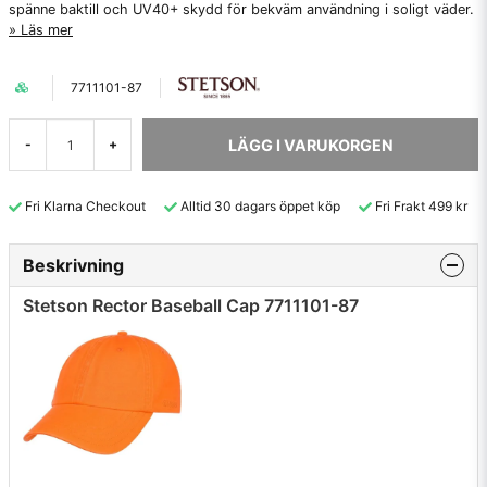
spänne baktill och UV40+ skydd för bekväm användning i soligt väder.
Läs mer
7711101-87
LÄGG I VARUKORGEN
-
+
Fri Klarna Checkout
Alltid 30 dagars öppet köp
Fri Frakt 499 kr
Beskrivning
Stetson Rector Baseball Cap 7711101-87