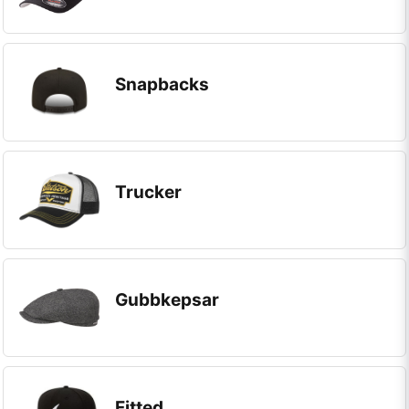
Snapbacks
Trucker
Gubbkepsar
Fitted