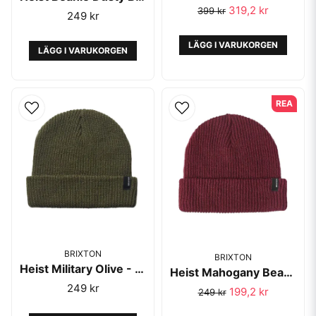
319,2 kr
399 kr
249 kr
LÄGG I VARUKORGEN
LÄGG I VARUKORGEN
REA
BRIXTON
BRIXTON
Heist Military Olive - Brixton
Heist Mahogany Beanie - Brixton
249 kr
199,2 kr
249 kr