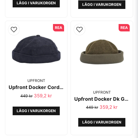
LÄGG I VARUKORGEN
LÄGG I VARUKORGEN
REA
REA
UPFRONT
Upfront Docker Corduroy Navy
UPFRONT
359,2 kr
449 kr
Upfront Docker Dk Green
359,2 kr
449 kr
LÄGG I VARUKORGEN
LÄGG I VARUKORGEN