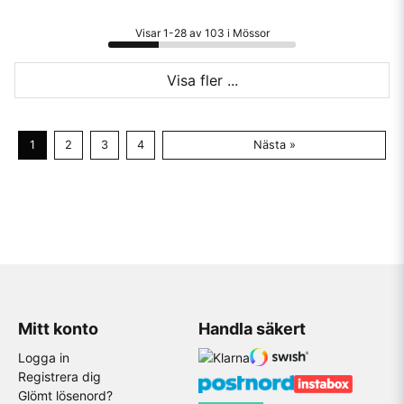
Visar 1-28 av 103 i Mössor
Visa fler ...
1
2
3
4
Nästa »
Mitt konto
Handla säkert
Logga in
Registrera dig
Glömt lösenord?