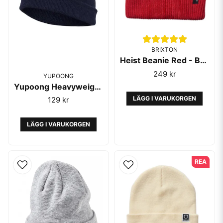
BRIXTON
Heist Beanie Red - Brixton
249 kr
YUPOONG
Yupoong Heavyweight Beanie Short Navy
LÄGG I VARUKORGEN
129 kr
LÄGG I VARUKORGEN
REA