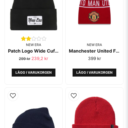
NEW ERA
NEW ERA
Patch Logo Wide Cuff Knit Black - New Era
Manchester United FC Red Cuff Knit Beanie - New Era
239,2 kr
399 kr
299 kr
LÄGG I VARUKORGEN
LÄGG I VARUKORGEN