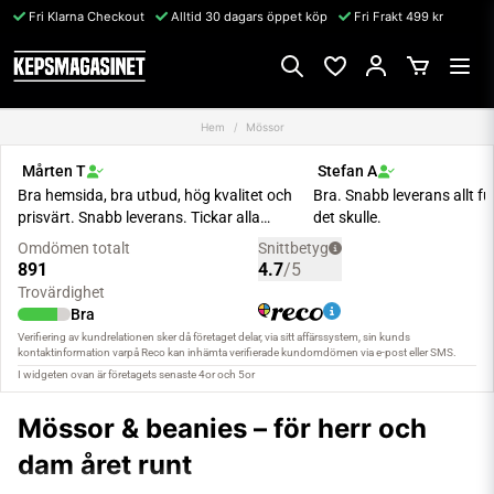
Fri Klarna Checkout
Alltid 30 dagars öppet köp
Fri Frakt 499 kr
Hem
Mössor
Mössor & beanies – för herr och
dam året runt