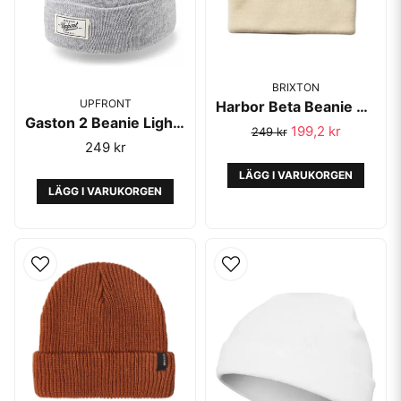
BRIXTON
UPFRONT
Harbor Beta Beanie Off White - Brixton
Gaston 2 Beanie Light Grey Melange - Upfront
199,2 kr
249 kr
249 kr
LÄGG I VARUKORGEN
LÄGG I VARUKORGEN