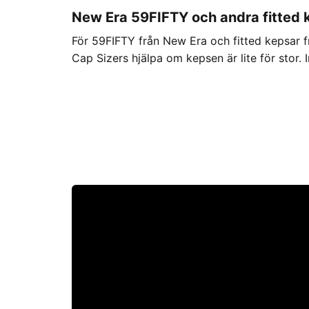
New Era 59FIFTY och andra fitted 
För 59FIFTY från New Era och fitted kepsar f
Cap Sizers hjälpa om kepsen är lite för stor. In