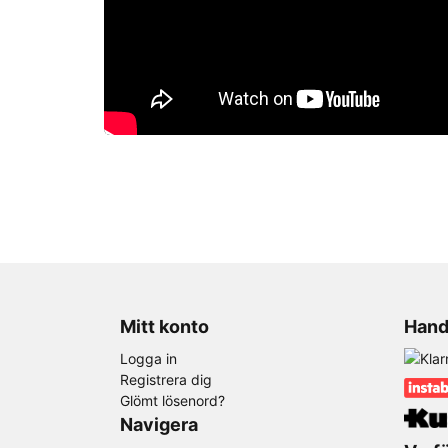
Mitt konto
Hand
Logga in
Registrera dig
Glömt lösenord?
Navigera