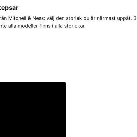
kepsar
rån Mitchell & Ness: välj den storlek du är närmast uppåt. 
te alla modeller finns i alla storlekar.