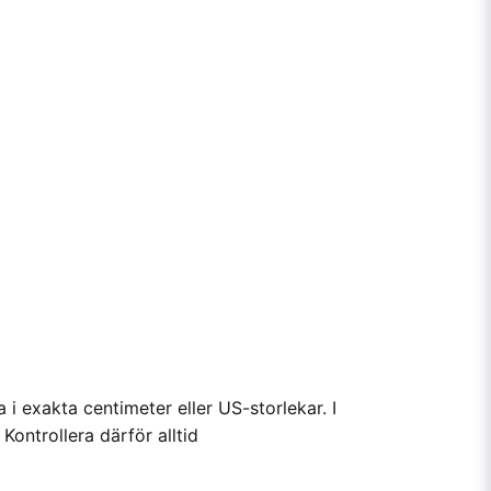
 i exakta centimeter eller US-storlekar. I
ontrollera därför alltid