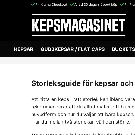
Fri Klarna Checkout
Alltid 30 dagars öppet köp
Fri Fr
KEPSAR
GUBBKEPSAR / FLAT CAPS
BUCKETS
Storleksguide för kepsar och 
Att hitta en keps i rätt storlek kan ibland va
rekommenderar att du alltid mäter ditt huvud
huvudform och hur du väljer att bära kepsen
– är du mellan två storlekar, välj den större.