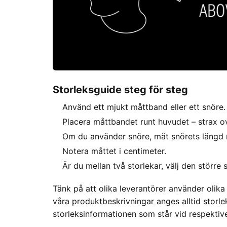
Storleksguide steg för steg
Använd ett mjukt måttband eller ett snöre.
Placera måttbandet runt huvudet – strax 
Om du använder snöre, mät snörets längd me
Notera måttet i centimeter.
Är du mellan två storlekar, välj den större 
Tänk på att olika leverantörer använder olika 
våra produktbeskrivningar anges alltid storle
storleksinformationen som står vid respektive