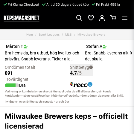
Fri Klarna Checkout
Alltid 30 dagars öppet köp
Fri Frakt 499 kr
Hem
Sport Leagues
MLB
Milwaukee Brewers
Milwaukee Brewers keps – officiellt
licensierad