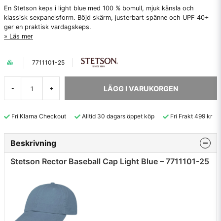
En Stetson keps i light blue med 100 % bomull, mjuk känsla och
klassisk sexpanelsform. Böjd skärm, justerbart spänne och UPF 40+
ger en praktisk vardagskeps.
Läs mer
7711101-25
LÄGG I VARUKORGEN
-
+
Fri Klarna Checkout
Alltid 30 dagars öppet köp
Fri Frakt 499 kr
Beskrivning
Stetson Rector Baseball Cap Light Blue – 7711101-25