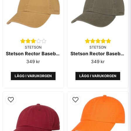
STETSON
STETSON
Stetson Rector Baseball Cap Light Brown
Stetson Rector Baseball Cap Olive
349 kr
349 kr
LÄGG I VARUKORGEN
LÄGG I VARUKORGEN