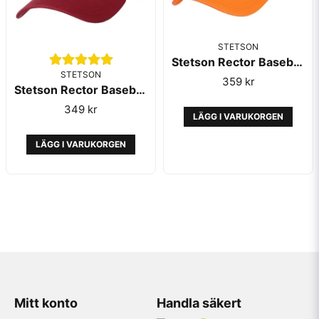
STETSON
Stetson Rector Baseball Cap Orange
STETSON
359 kr
Stetson Rector Baseball Cap Bordeaux
349 kr
LÄGG I VARUKORGEN
LÄGG I VARUKORGEN
Mitt konto
Handla säkert