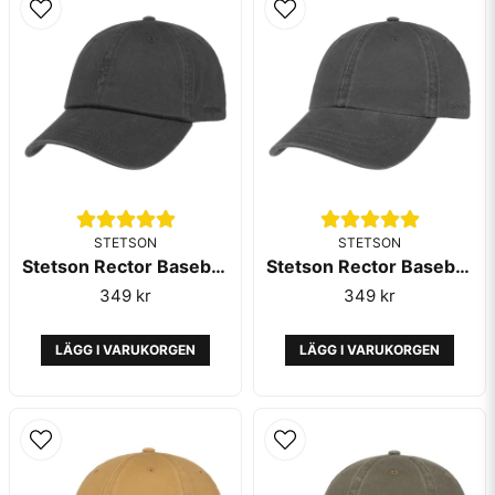
Ja, ni får publicera min fråga
Skicka fråga
STETSON
STETSON
Stetson Rector Baseball Cap Black
Stetson Rector Baseball Cap Grey
349 kr
349 kr
LÄGG I VARUKORGEN
LÄGG I VARUKORGEN