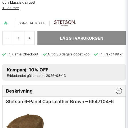
och klassisk siluett.
Läs mer
6647104-6-XXL
LÄGG I VARUKORGEN
-
+
Fri Klarna Checkout
Alltid 30 dagars öppet köp
Fri Frakt 499 kr
Kampanj: 10% OFF
Erbjudandet gäller t.o.m. 2026-08-13
Beskrivning
Stetson 6-Panel Cap Leather Brown – 6647104-6