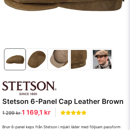
Stetson 6-Panel Cap Leather Brown
1 169,1 kr
1 299 kr
Brun 6-panel keps från Stetson i mjukt läder med följsam passform