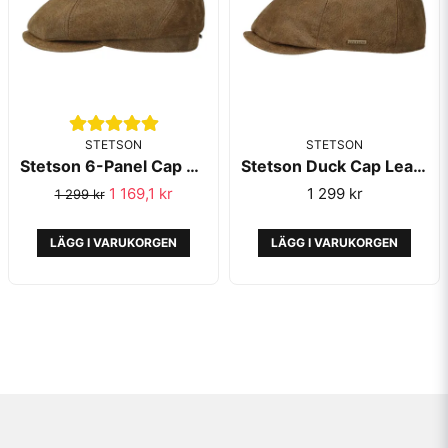
STETSON
STETSON
Stetson 6-Panel Cap Leather Brown
Stetson Duck Cap Leather Brown
1 169,1 kr
1 299 kr
1 299 kr
LÄGG I VARUKORGEN
LÄGG I VARUKORGEN