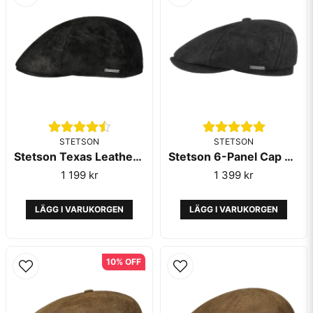
STETSON
STETSON
Stetson Texas Leather Black
Stetson 6-Panel Cap Leather Black
1 199 kr
1 399 kr
LÄGG I VARUKORGEN
LÄGG I VARUKORGEN
10% OFF