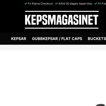
Fri Klarna Checkout
Alltid 30 dagars öppet köp
Fri Fr
KEPSAR
GUBBKEPSAR / FLAT CAPS
BUCKETS