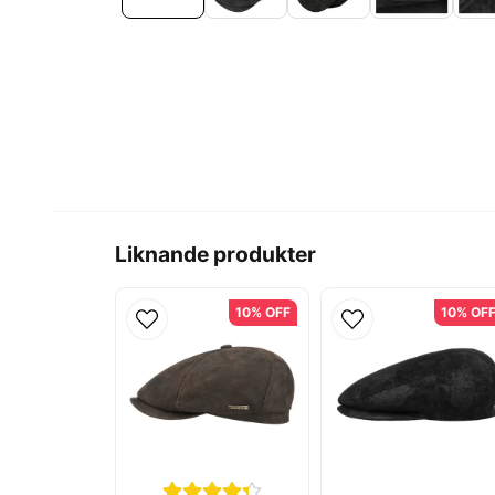
Liknande produkter
10% OFF
10% OF