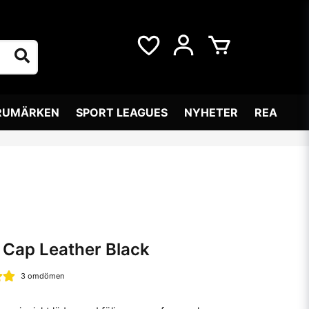
RUMÄRKEN
SPORT LEAGUES
NYHETER
REA
 Cap Leather Black
3 omdömen