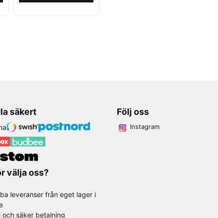
la säkert
Följ oss
Instagram
r välja oss?
ba leveranser från eget lager i
e
l och säker betalning