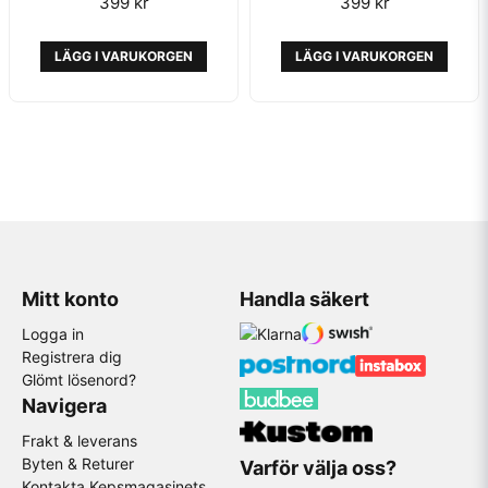
399 kr
399 kr
LÄGG I VARUKORGEN
LÄGG I VARUKORGEN
Mitt konto
Handla säkert
Logga in
Registrera dig
Glömt lösenord?
Navigera
Frakt & leverans
Byten & Returer
Varför välja oss?
Kontakta Kepsmagasinets