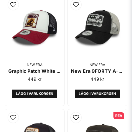
NEW ERA
NEW ERA
Graphic Patch White 9FORTY A-Frame Trucker Adjustable Cap - New Era
New Era 9FORTY A-Frame Trucker Yankees Black
449 kr
449 kr
LÄGG I VARUKORGEN
LÄGG I VARUKORGEN
REA