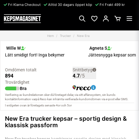
Fri Klarna Checkout
Alltid 30 dagars öppet köp
Fri Frakt 499 kr
Hem
Trucker
New Era
New Era trucker kepsar – sportig design &
klassisk passform
New Era trucker kepsar
kombinerar sportig design med klassisk