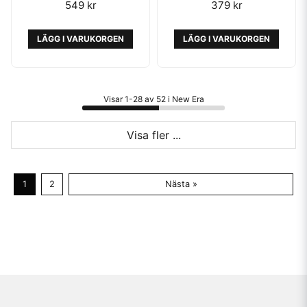
549 kr
379 kr
LÄGG I VARUKORGEN
LÄGG I VARUKORGEN
Visar 1-28 av 52 i New Era
Visa fler ...
1
2
Nästa »