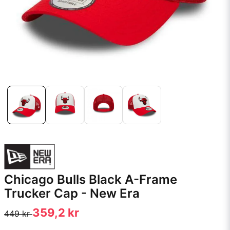
Chicago Bulls Black A-Frame
Trucker Cap - New Era
359,2 kr
449 kr