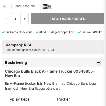
60348855-OS
LÄGG I VARUKORGEN
-
+
Fri Klarna Checkout
Alltid 30 dagars öppet köp
Fri Frakt 499 kr
Kampanj: REA
Erbjudandet gäller t.o.m. 2026-12-31
Beskrivning
Chicago Bulls Black A-Frame Trucker 60348855 -
New Era
En A-Frame trucker från New Era med Chicago Bulls logo
fram och New Era flagga på sidan.
Typ av keps
Trucker