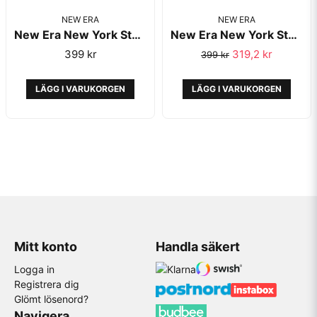
NEW ERA
NEW ERA
New Era New York State Black A-Frame Trucker - New Era
New Era New York State Black A-Frame Trucker Repreve - New Era
399 kr
319,2 kr
399 kr
LÄGG I VARUKORGEN
LÄGG I VARUKORGEN
Mitt konto
Handla säkert
Logga in
Registrera dig
Glömt lösenord?
Navigera