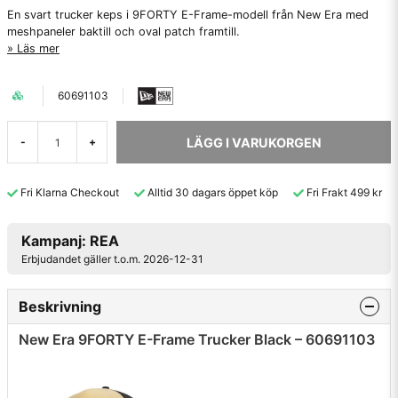
En svart trucker keps i 9FORTY E-Frame-modell från New Era med
meshpaneler baktill och oval patch framtill.
Läs mer
60691103
LÄGG I VARUKORGEN
-
+
Fri Klarna Checkout
Alltid 30 dagars öppet köp
Fri Frakt 499 kr
Kampanj: REA
Erbjudandet gäller t.o.m. 2026-12-31
Beskrivning
New Era 9FORTY E-Frame Trucker Black – 60691103