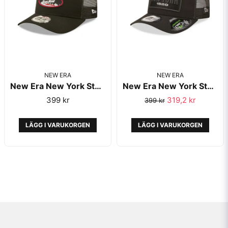
NEW ERA
NEW ERA
New Era New York State Black A-Frame Trucker - New Era
New Era New York State Black A-Frame Trucker Repreve - New Era
399 kr
319,2 kr
399 kr
LÄGG I VARUKORGEN
LÄGG I VARUKORGEN