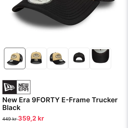
New Era 9FORTY E-Frame Trucker
Black
359,2 kr
449 kr