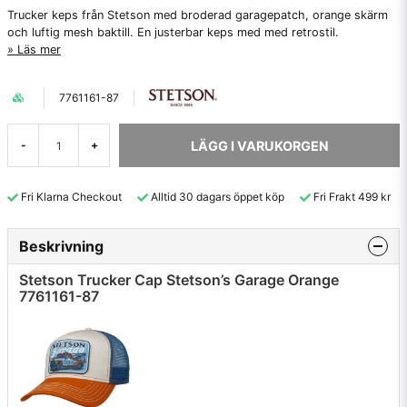
Trucker keps från Stetson med broderad garagepatch, orange skärm
och luftig mesh baktill. En justerbar keps med med retrostil.
Läs mer
7761161-87
LÄGG I VARUKORGEN
-
+
Fri Klarna Checkout
Alltid 30 dagars öppet köp
Fri Frakt 499 kr
Beskrivning
Stetson Trucker Cap Stetson’s Garage Orange
7761161-87