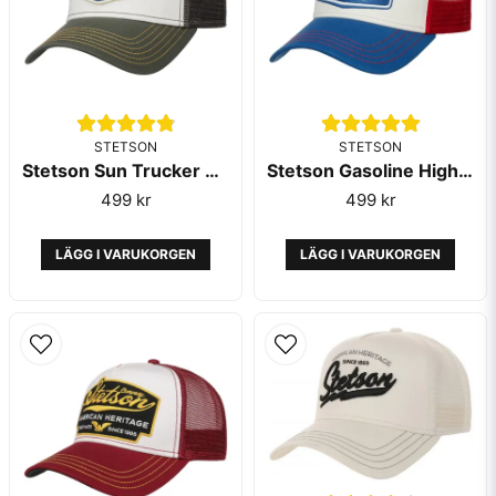
STETSON
STETSON
Stetson Sun Trucker Cap Olive
Stetson Gasoline Highway Trucker Blue Red
499 kr
499 kr
LÄGG I VARUKORGEN
LÄGG I VARUKORGEN