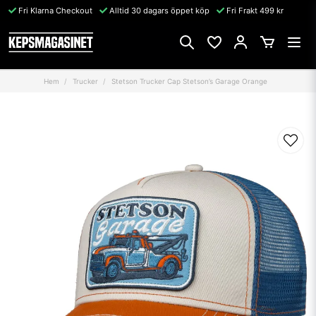
Fri Klarna Checkout
Alltid 30 dagars öppet köp
Fri Frakt 499 kr
Hem
Trucker
Stetson Trucker Cap Stetson’s Garage Orange