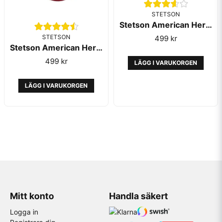
STETSON
Stetson American Heritage Classic Trucker Cap White
STETSON
499 kr
Stetson American Heritage Classic Trucker Cap Bordeaux
499 kr
LÄGG I VARUKORGEN
LÄGG I VARUKORGEN
Mitt konto
Handla säkert
Logga in