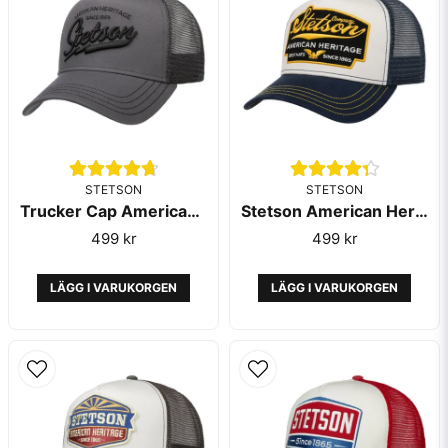
Skicka fråga
STETSON
STETSON
Trucker Cap American Heritage Classic Grey - Stetson
Stetson American Heritage Trucker Cap Navy White
499 kr
499 kr
LÄGG I VARUKORGEN
LÄGG I VARUKORGEN