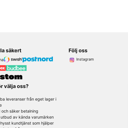
la säkert
Följ oss
Instagram
r välja oss?
ba leveranser från eget lager i
e
l och säker betalning
t utbud av kända varumärken
hysst kundtjänst som hjälper