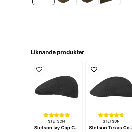
Liknande produkter
STETSON
STETSON
Stetson Ivy Cap Cotton Black
Stetson Texas Co