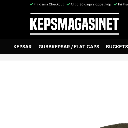
Fri Klarna Checkout
Alltid 30 dagars öppet köp
Fri Fr
KEPSAR
GUBBKEPSAR / FLAT CAPS
BUCKETS