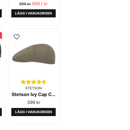
899,1 kr
999 kr
LÄGG I VARUKORGEN
F
STETSON
Stetson Ivy Cap Cotton Olive
399 kr
LÄGG I VARUKORGEN