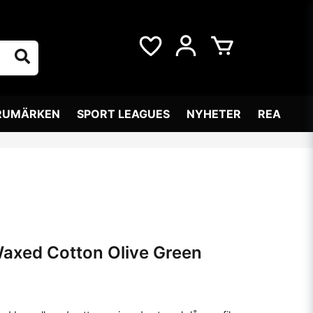
RUMÄRKEN
SPORT LEAGUES
NYHETER
REA
axed Cotton Olive Green