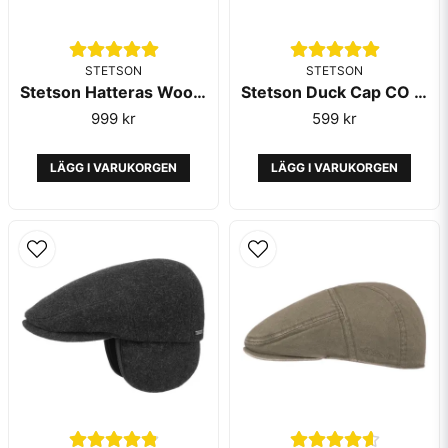
STETSON
STETSON
Stetson Hatteras Wool Herringbone Antra Melange
Stetson Duck Cap CO PES Brown
999 kr
599 kr
LÄGG I VARUKORGEN
LÄGG I VARUKORGEN