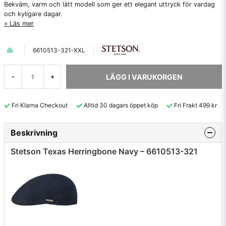
Bekväm, varm och lätt modell som ger ett elegant uttryck för vardag
och kyligare dagar.
Läs mer
6610513-321-XXL
LÄGG I VARUKORGEN
-
+
Fri Klarna Checkout
Alltid 30 dagars öppet köp
Fri Frakt 499 kr
Beskrivning
Stetson Texas Herringbone Navy – 6610513-321