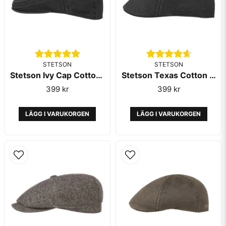
STETSON
STETSON
Stetson Ivy Cap Cotton Black
Stetson Texas Cotton Black
Skicka fråga
399 kr
399 kr
LÄGG I VARUKORGEN
LÄGG I VARUKORGEN