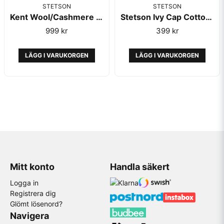
STETSON
STETSON
Kent Wool/Cashmere EF Anthra Melange - Stetson
Stetson Ivy Cap Cotton Olive
999 kr
399 kr
LÄGG I VARUKORGEN
LÄGG I VARUKORGEN
Mitt konto
Handla säkert
Logga in
Registrera dig
Glömt lösenord?
Navigera