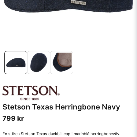
Stetson Texas Herringbone Navy
799 kr
En stilren Stetson Texas duckbill cap i marinblå herringboneväv.