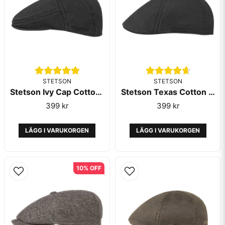
Ja, ni får publicera min fråga
STETSON
STETSON
Stetson Ivy Cap Cotton Black
Stetson Texas Cotton Black
Skicka fråga
399 kr
399 kr
LÄGG I VARUKORGEN
LÄGG I VARUKORGEN
10% OFF