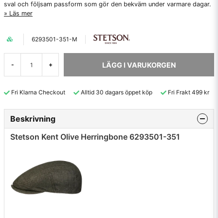
sval och följsam passform som gör den bekväm under varmare dagar.
Läs mer
6293501-351-M
LÄGG I VARUKORGEN
-
+
Fri Klarna Checkout
Alltid 30 dagars öppet köp
Fri Frakt 499 kr
Beskrivning
Stetson Kent Olive Herringbone 6293501-351