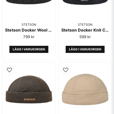
STETSON
STETSON
Stetson Docker Wool Herringbone Dark Grey
Stetson Docker Knit Cotton Black
799 kr
599 kr
LÄGG I VARUKORGEN
LÄGG I VARUKORGEN