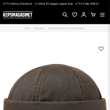
Fri Klarna Checkout
Alltid 30 dagars öppet köp
Fri Frakt 499 kr
Hem
Mössor
Stetson Docker Cotton Brown