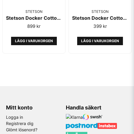
STETSON
STETSON
Stetson Docker Cotton Brown
Stetson Docker Cotton Beige
899 kr
399 kr
LÄGG I VARUKORGEN
LÄGG I VARUKORGEN
Mitt konto
Handla säkert
Logga in
Registrera dig
Glömt lösenord?