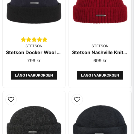
STETSON
STETSON
Stetson Docker Wool Cashmere Navy
Stetson Nashville Knit Docker Cherry
Skicka fråga
799 kr
699 kr
LÄGG I VARUKORGEN
LÄGG I VARUKORGEN