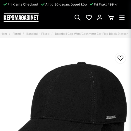
Fri Klarna Checkout
Alltid 30 dagars öppet köp
Fri Frakt 499 kr
Hem
Fitted
Baseball - Fitted
Baseball Cap Wool/Cashmere Ear Flap Black Stetson