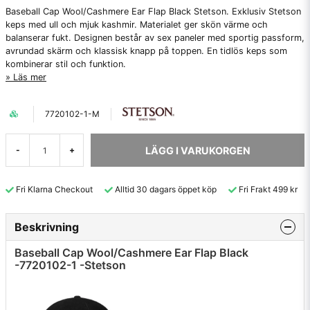
Baseball Cap Wool/Cashmere Ear Flap Black Stetson. Exklusiv Stetson
keps med ull och mjuk kashmir. Materialet ger skön värme och
balanserar fukt. Designen består av sex paneler med sportig passform,
avrundad skärm och klassisk knapp på toppen. En tidlös keps som
kombinerar stil och funktion.
Läs mer
7720102-1-M
LÄGG I VARUKORGEN
-
+
Fri Klarna Checkout
Alltid 30 dagars öppet köp
Fri Frakt 499 kr
Beskrivning
Baseball Cap Wool/Cashmere Ear Flap Black
-7720102-1 -Stetson