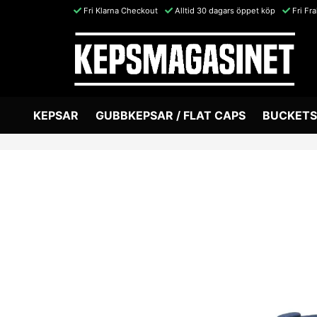
Fri Klarna Checkout
Alltid 30 dagars öppet köp
Fri Fr
KEPSAR
GUBBKEPSAR / FLAT CAPS
BUCKETS