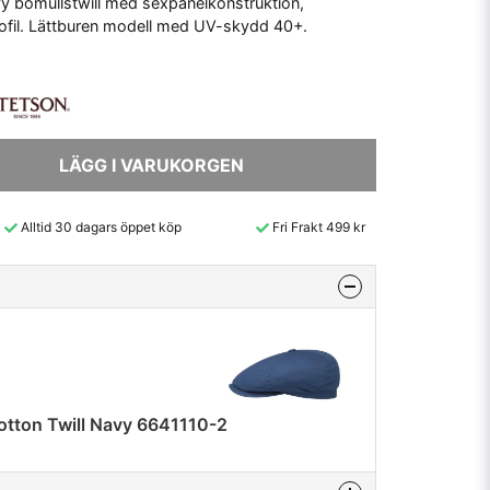
y bomullstwill med sexpanelkonstruktion,
ofil. Lättburen modell med UV-skydd 40+.
LÄGG I VARUKORGEN
Alltid 30 dagars öppet köp
Fri Frakt 499 kr
otton Twill Navy 6641110-2