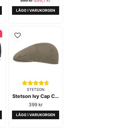
899,1 kr
999 kr
LÄGG I VARUKORGEN
F
STETSON
Stetson Ivy Cap Cotton Olive
399 kr
LÄGG I VARUKORGEN