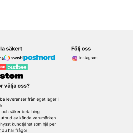
la säkert
Följ oss
Instagram
r välja oss?
ba leveranser från eget lager i
e
l och säker betalning
t utbud av kända varumärken
hysst kundtjänst som hjälper
r du har frågor