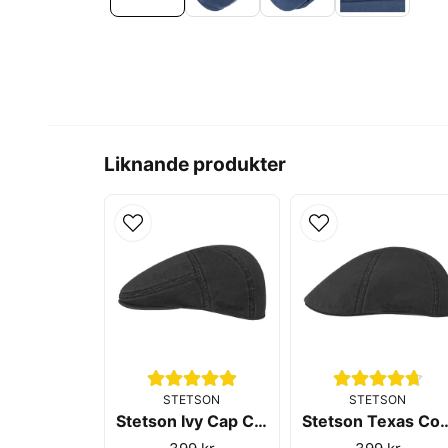
Liknande produkter
STETSON
STETSON
Stetson Ivy Cap Cotton Black
Stetson Texas Co