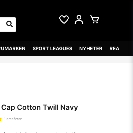
RUMÄRKEN
SPORT LEAGUES
NYHETER
REA
 Cap Cotton Twill Navy
1 omdömen