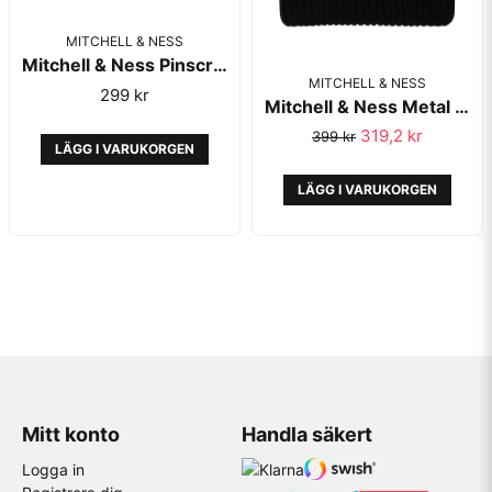
MITCHELL & NESS
Mitchell & Ness Pinscript Knit Cuff Charcoal Grey
MITCHELL & NESS
299 kr
Mitchell & Ness Metal Script Knit Black
319,2 kr
399 kr
LÄGG I VARUKORGEN
LÄGG I VARUKORGEN
Mitt konto
Handla säkert
Logga in