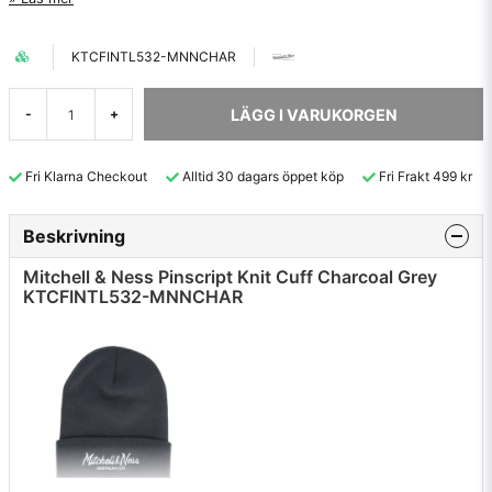
KTCFINTL532-MNNCHAR
LÄGG I VARUKORGEN
-
+
Fri Klarna Checkout
Alltid 30 dagars öppet köp
Fri Frakt 499 kr
Beskrivning
Mitchell & Ness Pinscript Knit Cuff Charcoal Grey
KTCFINTL532-MNNCHAR