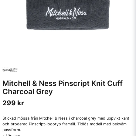
Mitchell & Ness Pinscript Knit Cuff
Charcoal Grey
299 kr
Stickad mössa från Mitchell & Ness i charcoal grey med uppvikt kant
och broderad Pinscript-logotyp framtill. Tidlös modell med bekväm
passform.
Läs mer