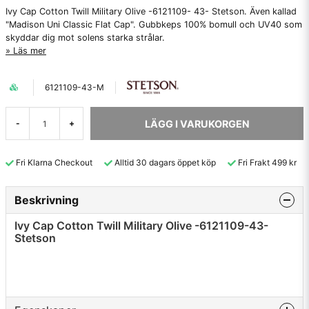
Ivy Cap Cotton Twill Military Olive -6121109- 43- Stetson. Även kallad
"Madison Uni Classic Flat Cap". Gubbkeps 100% bomull och UV40 som
skyddar dig mot solens starka strålar.
Läs mer
6121109-43-M
LÄGG I VARUKORGEN
-
+
Fri Klarna Checkout
Alltid 30 dagars öppet köp
Fri Frakt 499 kr
Beskrivning
Ivy Cap Cotton Twill Military Olive -6121109-43-
Stetson