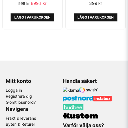
899,1 kr
399 kr
999 kr
LÄGG I VARUKORGEN
LÄGG I VARUKORGEN
Mitt konto
Handla säkert
Logga in
Registrera dig
Glömt lösenord?
Navigera
Frakt & leverans
Byten & Returer
Varför välja oss?