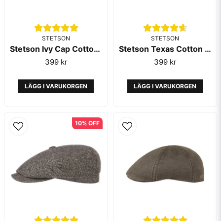
STETSON
STETSON
Stetson Ivy Cap Cotton Black
Stetson Texas Cotton Black
Skicka fråga
399 kr
399 kr
LÄGG I VARUKORGEN
LÄGG I VARUKORGEN
10% OFF