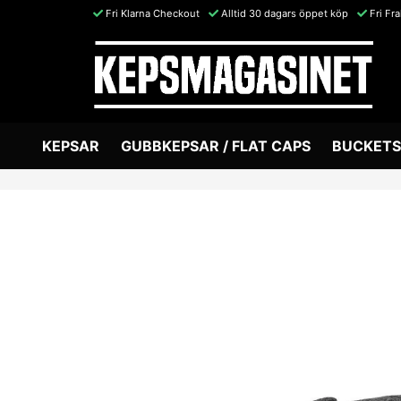
Fri Klarna Checkout
Alltid 30 dagars öppet köp
Fri Fr
KEPSAR
GUBBKEPSAR / FLAT CAPS
BUCKETS