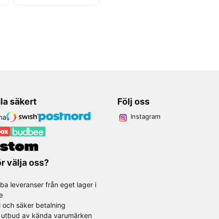
la säkert
Följ oss
Instagram
r välja oss?
ba leveranser från eget lager i
e
l och säker betalning
t utbud av kända varumärken