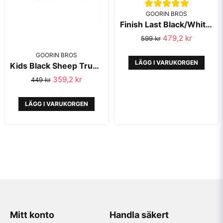
GOORIN BROS
Finish Last Black/White Trucker Animal Farm - Goorin Bros
479,2 kr
599 kr
GOORIN BROS
LÄGG I VARUKORGEN
Kids Black Sheep Trucker Animal Farm Grey - Goorin Bros
359,2 kr
449 kr
LÄGG I VARUKORGEN
Mitt konto
Handla säkert