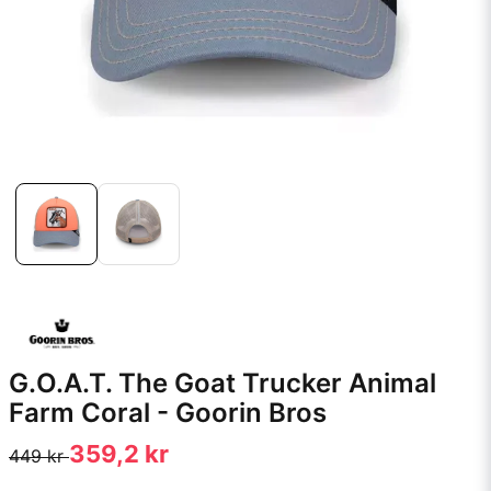
G.O.A.T. The Goat Trucker Animal
Farm Coral - Goorin Bros
359,2 kr
449 kr