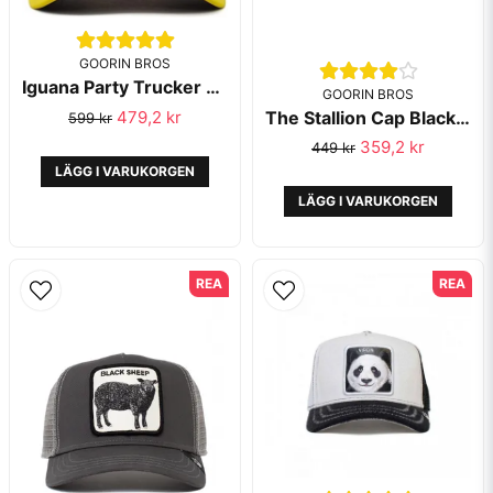
GOORIN BROS
Iguana Party Trucker Animal Farm - Goorin Bros
GOORIN BROS
The Stallion Cap Black - Goorin Bros
479,2 kr
599 kr
359,2 kr
449 kr
LÄGG I VARUKORGEN
LÄGG I VARUKORGEN
REA
REA