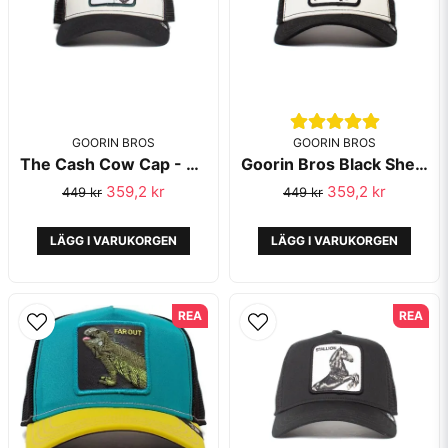
GOORIN BROS
GOORIN BROS
The Cash Cow Cap - Goorin Bros
Goorin Bros Black Sheep Black White
Skicka fråga
359,2 kr
359,2 kr
449 kr
449 kr
LÄGG I VARUKORGEN
LÄGG I VARUKORGEN
REA
REA