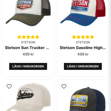
STETSON
STETSON
Stetson Sun Trucker Cap Olive
Stetson Gasoline Highway Trucker Blue Red
499 kr
499 kr
LÄGG I VARUKORGEN
LÄGG I VARUKORGEN