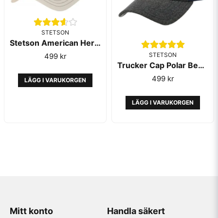
STETSON
Stetson American Heritage Classic Trucker Cap White
STETSON
499 kr
Trucker Cap Polar Bear -Stetson
499 kr
LÄGG I VARUKORGEN
LÄGG I VARUKORGEN
Mitt konto
Handla säkert