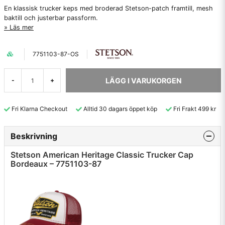
En klassisk trucker keps med broderad Stetson-patch framtill, mesh
baktill och justerbar passform.
Läs mer
7751103-87-OS
LÄGG I VARUKORGEN
-
+
Fri Klarna Checkout
Alltid 30 dagars öppet köp
Fri Frakt 499 kr
Beskrivning
Stetson American Heritage Classic Trucker Cap
Bordeaux – 7751103-87