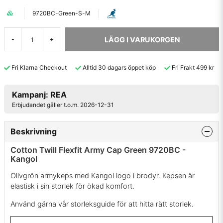
9720BC-Green-S-M
LÄGG I VARUKORGEN
-
+
Fri Klarna Checkout
Alltid 30 dagars öppet köp
Fri Frakt 499 kr
Kampanj: REA
Erbjudandet gäller t.o.m. 2026-12-31
Beskrivning
Cotton Twill Flexfit Army Cap Green 9720BC -
Kangol
Olivgrön armykeps med Kangol logo i brodyr. Kepsen är
elastisk i sin storlek för ökad komfort.
Använd gärna vår storleksguide för att hitta rätt storlek.