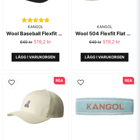
KANGOL
KANGOL
Wool Baseball Flexfit Black - Kangol
Wool 504 Flexfit Flat Cap/Gubbkeps Taupe - Kangol
519,2 kr
519,2 kr
649 kr
649 kr
LÄGG I VARUKORGEN
LÄGG I VARUKORGEN
REA
REA