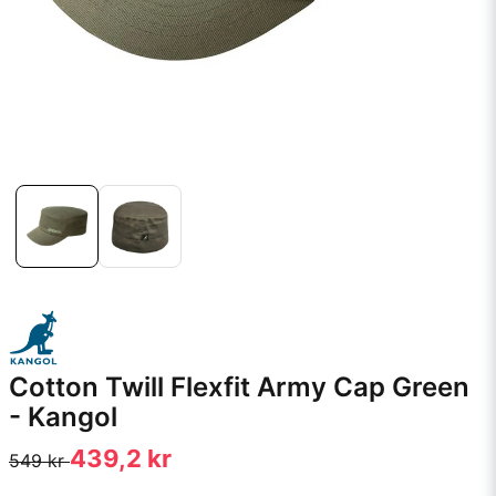
Cotton Twill Flexfit Army Cap Green
- Kangol
439,2 kr
549 kr