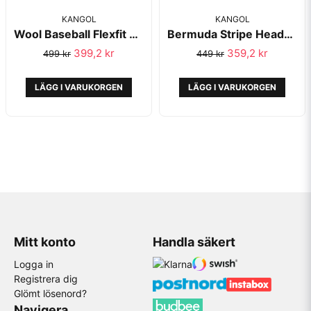
KANGOL
KANGOL
Wool Baseball Flexfit White - Kangol
Bermuda Stripe Headband Blue/Tint - Kangol
399,2 kr
359,2 kr
499 kr
449 kr
LÄGG I VARUKORGEN
LÄGG I VARUKORGEN
Mitt konto
Handla säkert
Logga in
Registrera dig
Glömt lösenord?
Navigera