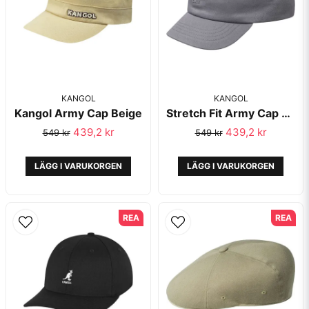
KANGOL
KANGOL
Kangol Army Cap Beige
Stretch Fit Army Cap Charcoal - Kangol
Skicka fråga
439,2 kr
439,2 kr
549 kr
549 kr
LÄGG I VARUKORGEN
LÄGG I VARUKORGEN
REA
REA