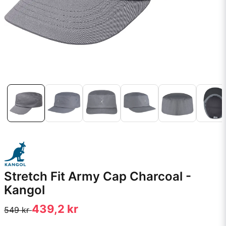
Stretch Fit Army Cap Charcoal -
Kangol
439,2 kr
549 kr