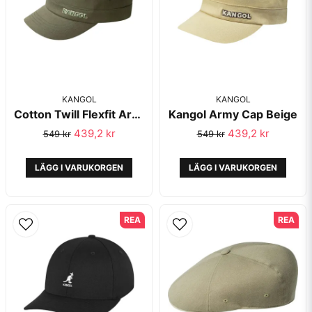
KANGOL
KANGOL
Cotton Twill Flexfit Army Cap Green - Kangol
Kangol Army Cap Beige
Skicka fråga
439,2 kr
439,2 kr
549 kr
549 kr
LÄGG I VARUKORGEN
LÄGG I VARUKORGEN
REA
REA