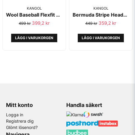
KANGOL
KANGOL
Wool Baseball Flexfit White - Kangol
Bermuda Stripe Headband Blue/Tint - Kangol
399,2 kr
359,2 kr
499 kr
449 kr
LÄGG I VARUKORGEN
LÄGG I VARUKORGEN
Mitt konto
Handla säkert
Logga in
Registrera dig
Glömt lösenord?
Navigera