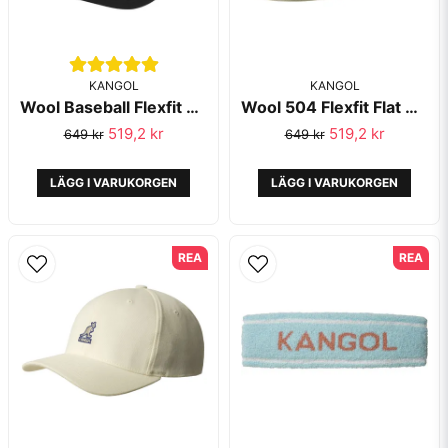
KANGOL
KANGOL
Wool Baseball Flexfit Black - Kangol
Wool 504 Flexfit Flat Cap/Gubbkeps Taupe - Kangol
519,2 kr
519,2 kr
649 kr
649 kr
LÄGG I VARUKORGEN
LÄGG I VARUKORGEN
REA
REA