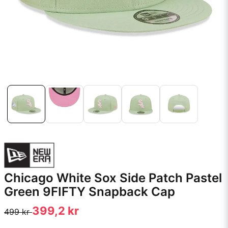
Chicago White Sox Side Patch Pastel
Green 9FIFTY Snapback Cap
399,2 kr
499 kr