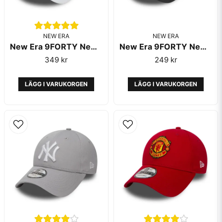
NEW ERA
NEW ERA
New Era 9FORTY New York Yankees Essential White
New Era 9FORTY New York Yankees Kids Grey Camo
349 kr
249 kr
LÄGG I VARUKORGEN
LÄGG I VARUKORGEN