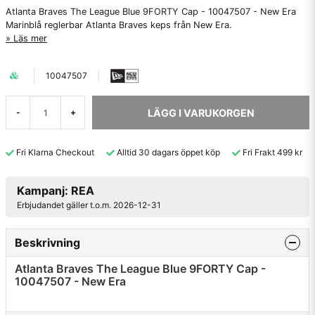
Atlanta Braves The League Blue 9FORTY Cap - 10047507 - New Era
Marinblå reglerbar Atlanta Braves keps från New Era.
Läs mer
10047507
LÄGG I VARUKORGEN
-
+
Fri Klarna Checkout
Alltid 30 dagars öppet köp
Fri Frakt 499 kr
Kampanj: REA
Erbjudandet gäller t.o.m. 2026-12-31
Beskrivning
Atlanta Braves The League Blue 9FORTY Cap -
10047507 - New Era