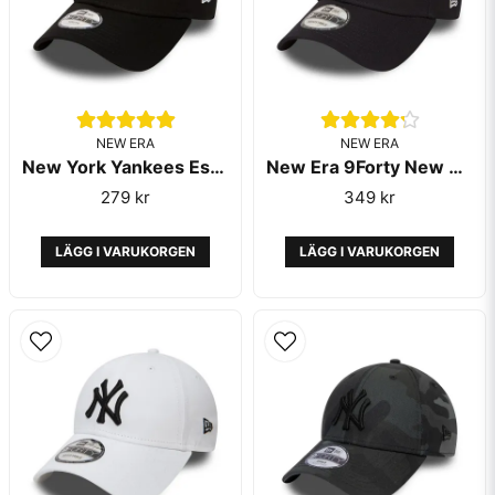
NEW ERA
NEW ERA
New York Yankees Essential Child Black 9FORTY Cap - New Era
New Era 9Forty New York Yankees Essential Navy
Skicka fråga
279 kr
349 kr
LÄGG I VARUKORGEN
LÄGG I VARUKORGEN