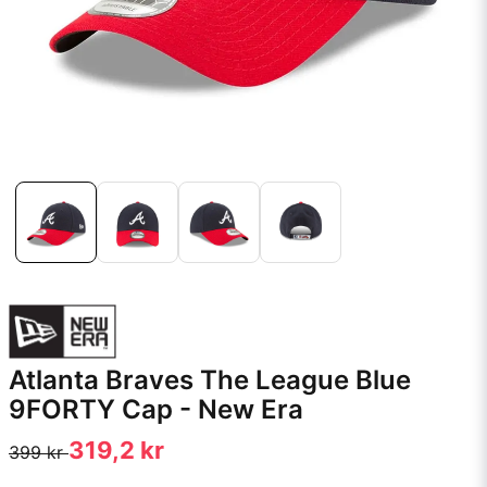
Atlanta Braves The League Blue
9FORTY Cap - New Era
319,2 kr
399 kr