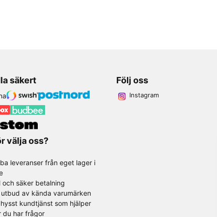
la säkert
Följ oss
Instagram
r välja oss?
ba leveranser från eget lager i
e
l och säker betalning
t utbud av kända varumärken
hysst kundtjänst som hjälper
r du har frågor