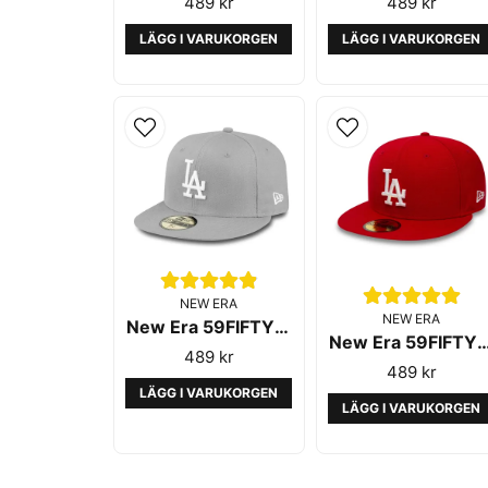
489 kr
489 kr
LÄGG I VARUKORGEN
LÄGG I VARUKORGEN
NEW ERA
NEW ERA
New Era 59FIFTY Los Angeles Dodgers Essential Grey
New Era 59FIFTY LA Dodgers Ess
489 kr
489 kr
LÄGG I VARUKORGEN
LÄGG I VARUKORGEN