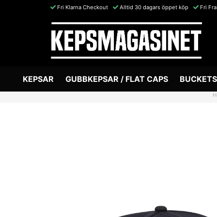
Fri Klarna Checkout
Alltid 30 dagars öppet köp
Fri Fr
KEPSAR
GUBBKEPSAR / FLAT CAPS
BUCKETS
H