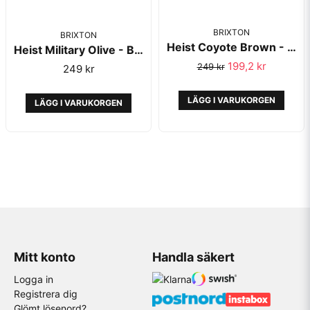
BRIXTON
BRIXTON
Heist Coyote Brown - Brixton
Heist Military Olive - Brixton
199,2 kr
249 kr
249 kr
LÄGG I VARUKORGEN
LÄGG I VARUKORGEN
Mitt konto
Handla säkert
Logga in
Registrera dig
Glömt lösenord?