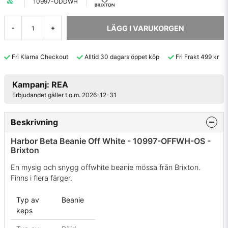
10997-ODDWH
LÄGG I VARUKORGEN
-
+
Fri Klarna Checkout
Alltid 30 dagars öppet köp
Fri Frakt 499 kr
Kampanj: REA
Erbjudandet gäller t.o.m. 2026-12-31
Beskrivning
Harbor Beta Beanie Off White - 10997-OFFWH-OS -
Brixton
En mysig och snygg offwhite beanie mössa från Brixton.
Finns i flera färger.
Typ av
Beanie
keps