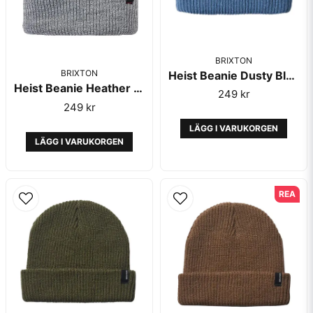
BRIXTON
BRIXTON
Heist Beanie Dusty Blue - Brixton
Heist Beanie Heather Grey - Brixton
249 kr
249 kr
LÄGG I VARUKORGEN
LÄGG I VARUKORGEN
REA