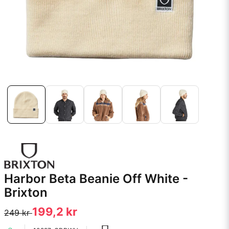
Harbor Beta Beanie Off White -
Brixton
199,2 kr
249 kr