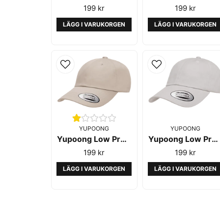
199 kr
199 kr
LÄGG I VARUKORGEN
LÄGG I VARUKORGEN
YUPOONG
YUPOONG
Yupoong Low Profile Cotton Twill Stone
Yupoong Low Profile Cotton Twill Silver
199 kr
199 kr
LÄGG I VARUKORGEN
LÄGG I VARUKORGEN