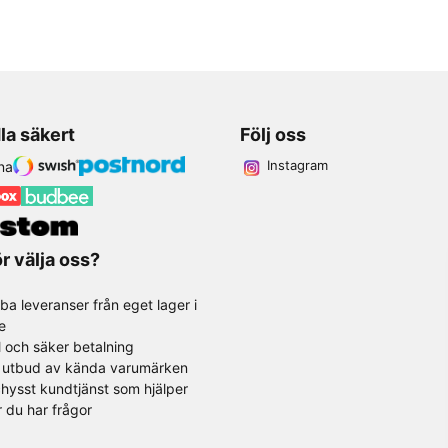
la säkert
Följ oss
Instagram
r välja oss?
ba leveranser från eget lager i
e
l och säker betalning
t utbud av kända varumärken
hysst kundtjänst som hjälper
r du har frågor