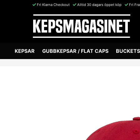
Fri Klarna Checkout
Alltid 30 dagars öppet köp
Fri Fr
KEPSAR
GUBBKEPSAR / FLAT CAPS
BUCKETS