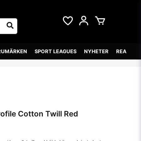
RUMÄRKEN
SPORT LEAGUES
NYHETER
REA
file Cotton Twill Red