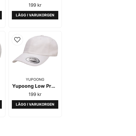
199 kr
LÄGG I VARUKORGEN
YUPOONG
Yupoong Low Profile Cotton Twill White
199 kr
LÄGG I VARUKORGEN