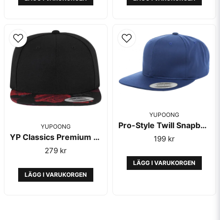
YUPOONG
Pro-Style Twill Snapback Toddler Royal Cap - Yupoong
YUPOONG
YP Classics Premium Black/Red - Yupoong
199 kr
279 kr
LÄGG I VARUKORGEN
LÄGG I VARUKORGEN