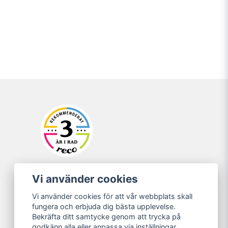
Vi använder cookies
Vi använder cookies för att vår webbplats skall
fungera och erbjuda dig bästa upplevelse.
Bekräfta ditt samtycke genom att trycka på
godkänn alla eller anpassa via inställningar