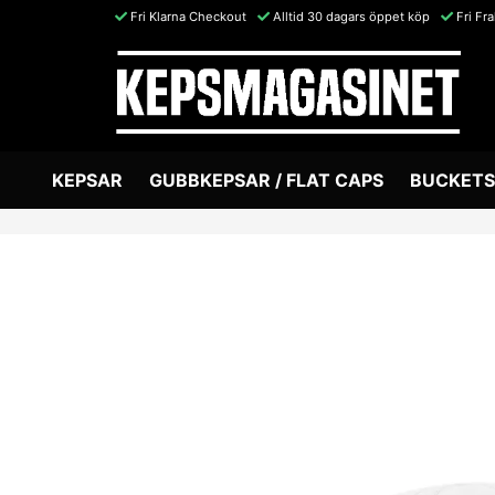
Fri Klarna Checkout
Alltid 30 dagars öppet köp
Fri Fr
KEPSAR
GUBBKEPSAR / FLAT CAPS
BUCKETS