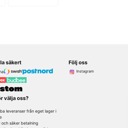
la säkert
Följ oss
Instagram
r välja oss?
ba leveranser från eget lager i
e
l och säker betalning