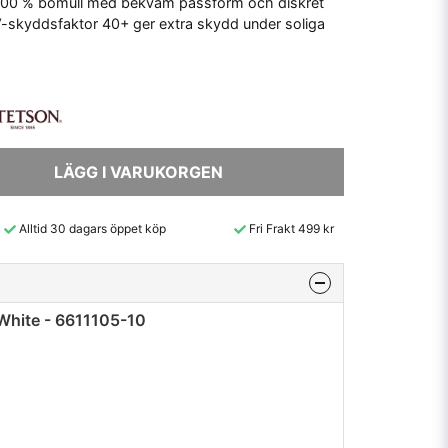
i 100 % bomull med bekväm passform och diskret
-skyddsfaktor 40+ ger extra skydd under soliga
LÄGG I VARUKORGEN
Alltid 30 dagars öppet köp
Fri Frakt 499 kr
White - 6611105-10