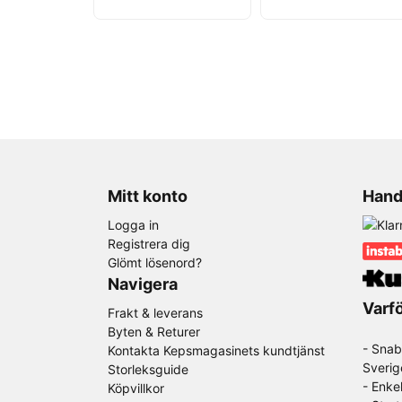
Mitt konto
Hand
Logga in
Registrera dig
Glömt lösenord?
Navigera
Varfö
Frakt & leverans
Byten & Returer
- Snab
Kontakta Kepsmagasinets kundtjänst
Sverig
Storleksguide
- Enke
Köpvillkor