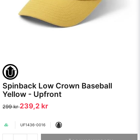
Spinback Low Crown Baseball
Yellow - Upfront
239,2 kr
299 kr
UF1436-0016