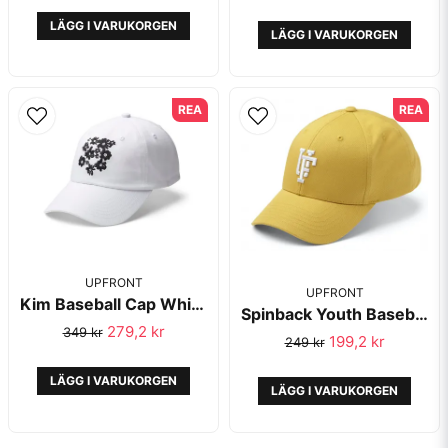
LÄGG I VARUKORGEN
LÄGG I VARUKORGEN
REA
REA
UPFRONT
UPFRONT
Kim Baseball Cap White/Black Organic Cotton - Upfront
Spinback Youth Baseball Keps Yellow - Upfront
279,2 kr
349 kr
199,2 kr
249 kr
LÄGG I VARUKORGEN
LÄGG I VARUKORGEN