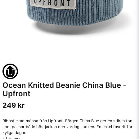
Ocean Knitted Beanie China Blue -
Upfront
249 kr
Ribbstickad mössa från Upfront. Färgen China Blue ger en stilren ton
som passar både höstjackan och vardagslooken. En enkel favorit för
kyliga dagar.
Läs mer