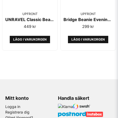
UPFRONT
UPFRONT
UNRAVEL Classic Beanie Pine Bark - Upfront
Bridge Beanie Evening Blue - Upfront
449 kr
299 kr
LÄGG I VARUKORGEN
LÄGG I VARUKORGEN
Mitt konto
Handla säkert
Logga in
Registrera dig
Glömt lösenord?