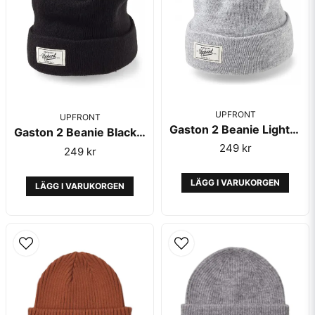
UPFRONT
Skicka fråga
UPFRONT
Gaston 2 Beanie Light Grey Melange - Upfront
Gaston 2 Beanie Black - Upfront
249 kr
249 kr
LÄGG I VARUKORGEN
LÄGG I VARUKORGEN