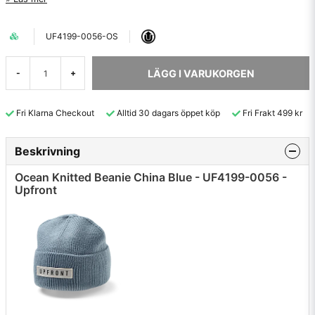
UF4199-0056-OS
LÄGG I VARUKORGEN
-
+
Fri Klarna Checkout
Alltid 30 dagars öppet köp
Fri Frakt 499 kr
Beskrivning
Ocean Knitted Beanie China Blue - UF4199-0056 -
Upfront