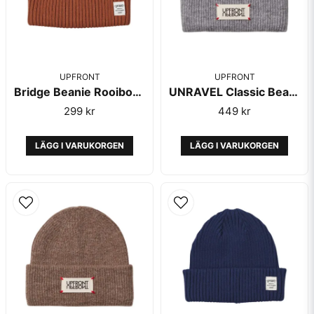
UPFRONT
UPFRONT
Bridge Beanie Rooibos Tea - Upfront
UNRAVEL Classic Beanie Glacier Gray - Upfront
299 kr
449 kr
LÄGG I VARUKORGEN
LÄGG I VARUKORGEN