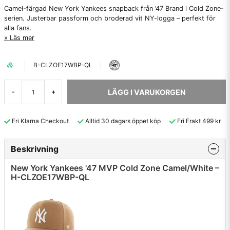
Camel-färgad New York Yankees snapback från ’47 Brand i Cold Zone-
serien. Justerbar passform och broderad vit NY-logga – perfekt för
alla fans.
Läs mer
B-CLZOE17WBP-QL
LÄGG I VARUKORGEN
-
+
Fri Klarna Checkout
Alltid 30 dagars öppet köp
Fri Frakt 499 kr
Beskrivning
New York Yankees '47 MVP Cold Zone Camel/White –
H-CLZOE17WBP-QL