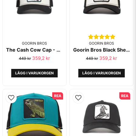
GOORIN BROS
GOORIN BROS
The Cash Cow Cap - Goorin Bros
Goorin Bros Black Sheep Black White
Skicka fråga
359,2 kr
359,2 kr
449 kr
449 kr
LÄGG I VARUKORGEN
LÄGG I VARUKORGEN
REA
REA