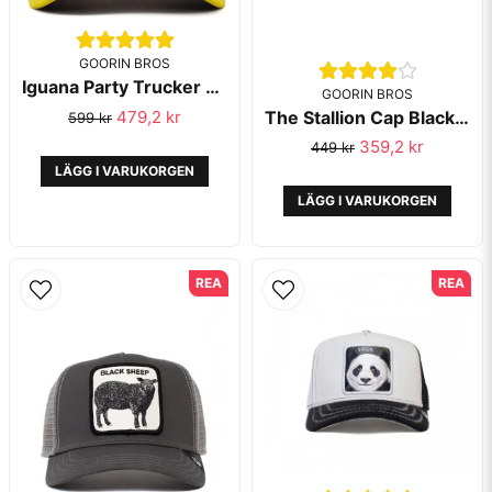
GOORIN BROS
Iguana Party Trucker Animal Farm - Goorin Bros
GOORIN BROS
The Stallion Cap Black - Goorin Bros
479,2 kr
599 kr
359,2 kr
449 kr
LÄGG I VARUKORGEN
LÄGG I VARUKORGEN
REA
REA