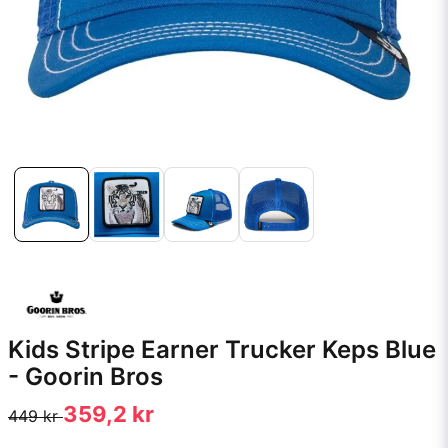
Kids Stripe Earner Trucker Keps Blue
- Goorin Bros
359,2 kr
449 kr