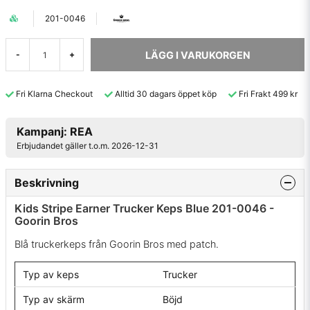
201-0046
LÄGG I VARUKORGEN
-
+
Fri Klarna Checkout
Alltid 30 dagars öppet köp
Fri Frakt 499 kr
Kampanj: REA
Erbjudandet gäller t.o.m. 2026-12-31
Beskrivning
Kids Stripe Earner Trucker Keps Blue 201-0046 -
Goorin Bros
Blå truckerkeps från Goorin Bros med patch.
Typ av keps
Trucker
Typ av skärm
Böjd