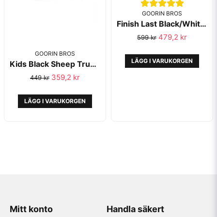
GOORIN BROS
Finish Last Black/White Trucker Animal Farm - Goorin Bros
479,2 kr
599 kr
GOORIN BROS
LÄGG I VARUKORGEN
Kids Black Sheep Trucker Animal Farm Grey - Goorin Bros
359,2 kr
449 kr
LÄGG I VARUKORGEN
Mitt konto
Handla säkert