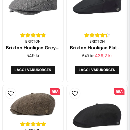
BRIXTON
BRIXTON
Brixton Hooligan Grey Black
Brixton Hooligan Flat Cap Black
Skicka fråga
549 kr
439,2 kr
549 kr
LÄGG I VARUKORGEN
LÄGG I VARUKORGEN
REA
REA