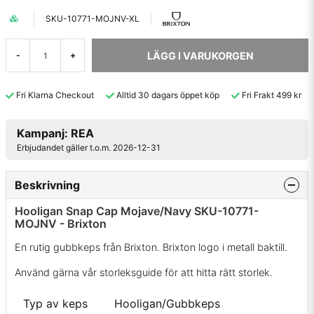
SKU-10771-MOJNV-XL
LÄGG I VARUKORGEN
-
+
Fri Klarna Checkout
Alltid 30 dagars öppet köp
Fri Frakt 499 kr
Kampanj: REA
Erbjudandet gäller t.o.m. 2026-12-31
Beskrivning
Hooligan Snap Cap Mojave/Navy SKU-10771-
MOJNV - Brixton
En rutig gubbkeps från Brixton. Brixton logo i metall baktill.
Använd gärna vår storleksguide för att hitta rätt storlek.
Typ av keps
Hooligan/Gubbkeps