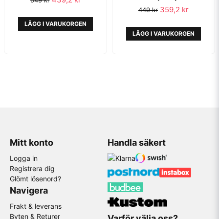
359,2 kr
449 kr
LÄGG I VARUKORGEN
LÄGG I VARUKORGEN
Mitt konto
Handla säkert
Logga in
Registrera dig
Glömt lösenord?
Navigera
Frakt & leverans
Byten & Returer
Varför välja oss?