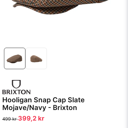
Hooligan Snap Cap Slate
Mojave/Navy - Brixton
399,2 kr
499 kr