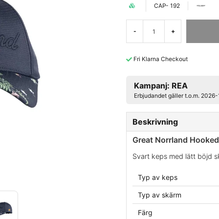
CAP- 192
-
+
Fri Klarna Checkout
Kampanj: REA
Erbjudandet gäller t.o.m. 2026
Beskrivning
Great Norrland Hooked
Svart keps med lätt böjd s
Typ av keps
Typ av skärm
Färg