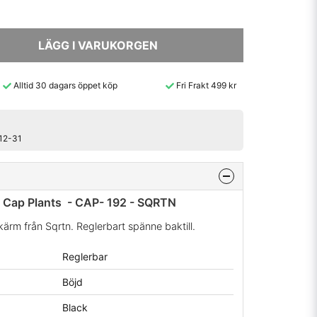
LÄGG I VARUKORGEN
Alltid 30 dagars öppet köp
Fri Frakt 499 kr
-12-31
 Cap Plants - CAP- 192 - SQRTN
kärm från Sqrtn. Reglerbart spänne baktill.
Reglerbar
Böjd
Black