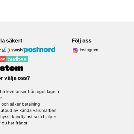
la säkert
Följ oss
Instagram
r välja oss?
ba leveranser från eget lager i
e
l och säker betalning
t utbud av kända varumärken
hysst kundtjänst som hjälper
r du har frågor