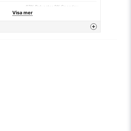
97% Polyester 3% Spandex
Visa mer
--
Brodyr
SQRTN
enna produkten...
email
Mejladress
a min fråga