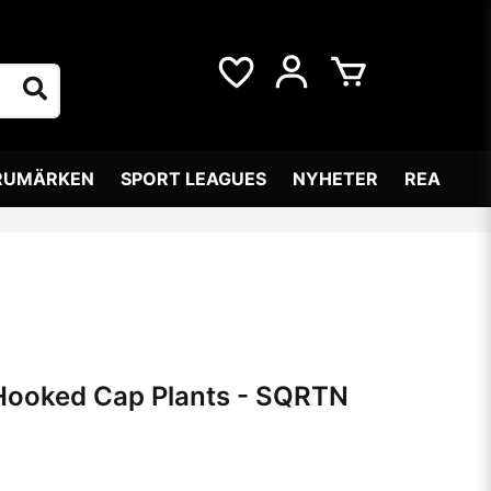
RUMÄRKEN
SPORT LEAGUES
NYHETER
REA
 Hooked Cap Plants - SQRTN