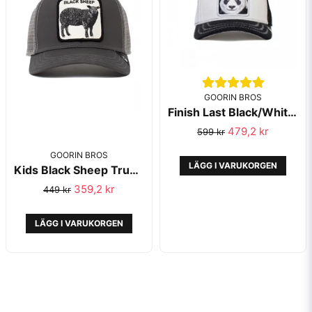
GOORIN BROS
Finish Last Black/White Trucker Animal Farm - Goorin Bros
479,2 kr
599 kr
GOORIN BROS
LÄGG I VARUKORGEN
Kids Black Sheep Trucker Animal Farm Grey - Goorin Bros
359,2 kr
449 kr
LÄGG I VARUKORGEN