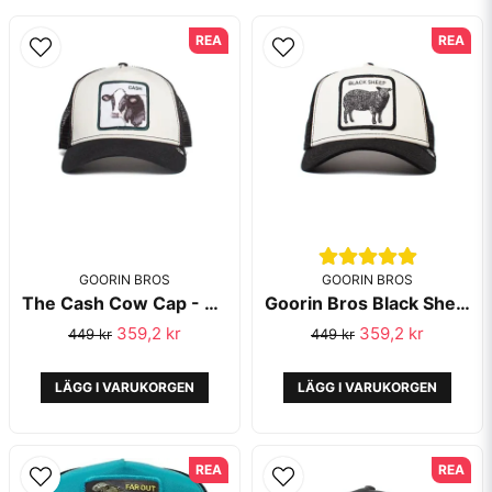
email
Mejladress
REA
REA
Ja, ni får publicera min fråga
GOORIN BROS
GOORIN BROS
The Cash Cow Cap - Goorin Bros
Goorin Bros Black Sheep Black White
Skicka fråga
359,2 kr
359,2 kr
449 kr
449 kr
LÄGG I VARUKORGEN
LÄGG I VARUKORGEN
REA
REA