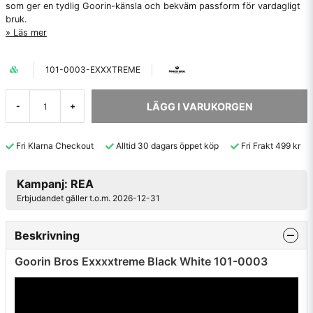
som ger en tydlig Goorin-känsla och bekväm passform för vardagligt
bruk.
Läs mer
101-0003-EXXXTREME
LÄGG I VARUKORGEN
-
+
Fri Klarna Checkout
Alltid 30 dagars öppet köp
Fri Frakt 499 kr
Kampanj: REA
Erbjudandet gäller t.o.m. 2026-12-31
Beskrivning
Goorin Bros Exxxxtreme Black White 101-0003