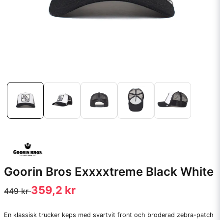
Goorin Bros Exxxxtreme Black White
359,2 kr
449 kr
En klassisk trucker keps med svartvit front och broderad zebra-patch