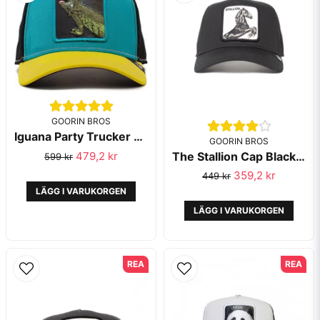
GOORIN BROS
Iguana Party Trucker Animal Farm - Goorin Bros
GOORIN BROS
The Stallion Cap Black - Goorin Bros
479,2 kr
599 kr
359,2 kr
449 kr
LÄGG I VARUKORGEN
LÄGG I VARUKORGEN
REA
REA