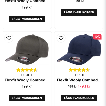
Flexfit Wooly Combed Dark Navy
199 kr
199 kr
LÄGG I VARUKORGEN
LÄGG I VARUKORGEN
10%
FLEXFIT
FLEXFIT
Flexfit Wooly Combed Dark Grey - Flexfit
Flexfit Wooly Combed Navy - Flexfit
199 kr
179,1 kr
199 kr
LÄGG I VARUKORGEN
LÄGG I VARUKORGEN