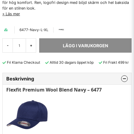
för hög komfort. Ren, logofri design med böjd skärm och hel baksida
för en stilren look.
Läs mer
6477-Navy-L-XL
LÄGG I VARUKORGEN
-
+
Fri Klarna Checkout
Alltid 30 dagars öppet köp
Fri Frakt 499 kr
Beskrivning
Flexfit Premium Wool Blend Navy – 6477