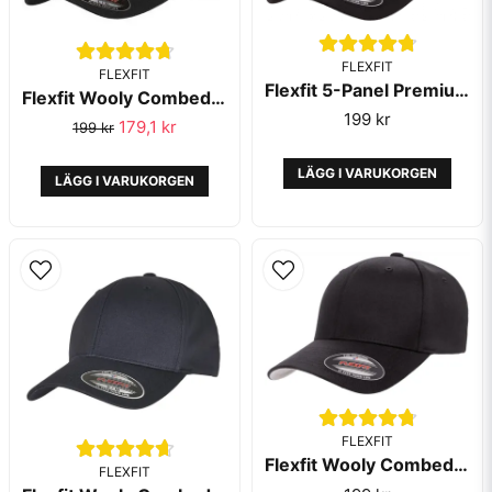
FLEXFIT
FLEXFIT
Flexfit 5-Panel Premium Black
Flexfit Wooly Combed Black/Black - Flexfit
199 kr
179,1 kr
199 kr
Skicka fråga
LÄGG I VARUKORGEN
LÄGG I VARUKORGEN
FLEXFIT
Flexfit Wooly Combed Black - Flexfit
FLEXFIT