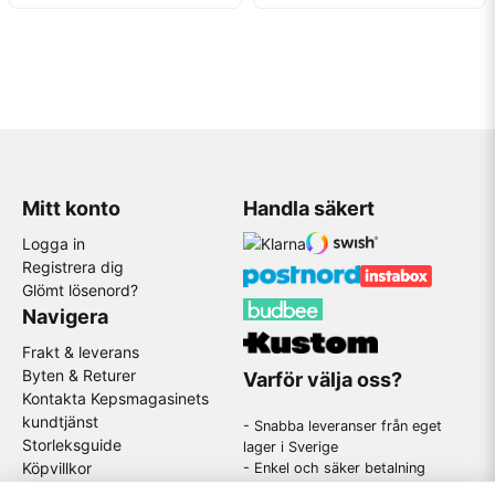
Mitt konto
Handla säkert
Logga in
Registrera dig
Glömt lösenord?
Navigera
Frakt & leverans
Byten & Returer
Varför välja oss?
Kontakta Kepsmagasinets
kundtjänst
- Snabba leveranser från eget
Storleksguide
lager i Sverige
Köpvillkor
- Enkel och säker betalning
- Stort utbud av kända
GDPR