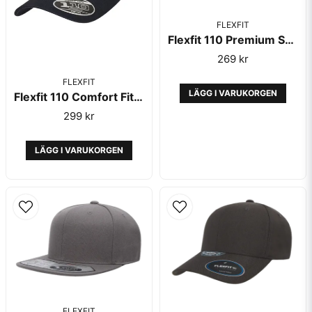
FLEXFIT
Flexfit 110 Premium Snapback Red
269 kr
FLEXFIT
LÄGG I VARUKORGEN
Flexfit 110 Comfort Fit Cool Dry Recycled Navy
299 kr
LÄGG I VARUKORGEN
FLEXFIT