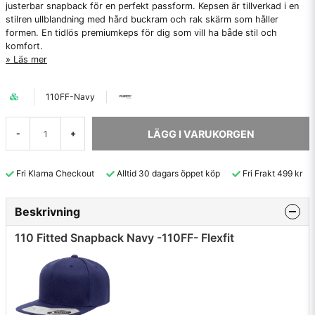
justerbar snapback för en perfekt passform. Kepsen är tillverkad i en
stilren ullblandning med hård buckram och rak skärm som håller
formen. En tidlös premiumkeps för dig som vill ha både stil och
komfort.
Läs mer
110FF-Navy
LÄGG I VARUKORGEN
-
+
Fri Klarna Checkout
Alltid 30 dagars öppet köp
Fri Frakt 499 kr
Beskrivning
110 Fitted Snapback Navy -110FF- Flexfit