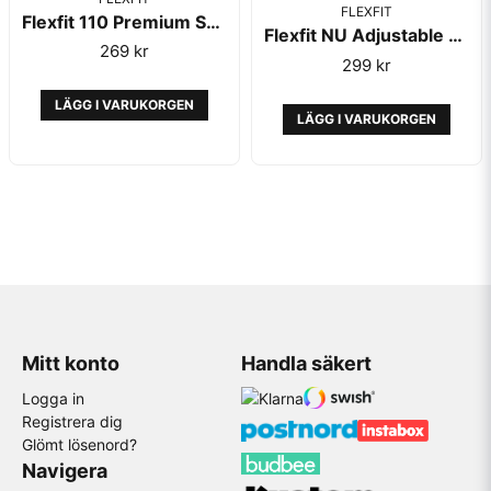
FLEXFIT
Flexfit 110 Premium Snapback Grey
Flexfit NU Adjustable Black
269 kr
299 kr
LÄGG I VARUKORGEN
LÄGG I VARUKORGEN
Mitt konto
Handla säkert
Logga in
Registrera dig
Glömt lösenord?
Navigera