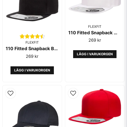
FLEXFIT
110 Fitted Snapback White - Flexfit
269 kr
FLEXFIT
110 Fitted Snapback Black - Flexfit
Skicka fråga
LÄGG I VARUKORGEN
269 kr
LÄGG I VARUKORGEN