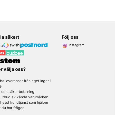
la säkert
Följ oss
Instagram
r välja oss?
ba leveranser från eget lager i
e
l och säker betalning
t utbud av kända varumärken
hysst kundtjänst som hjälper
r du har frågor