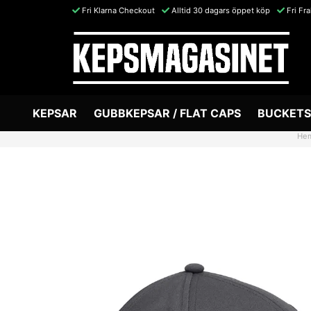
Fri Klarna Checkout
Alltid 30 dagars öppet köp
Fri Fr
KEPSAR
GUBBKEPSAR / FLAT CAPS
BUCKETS
He