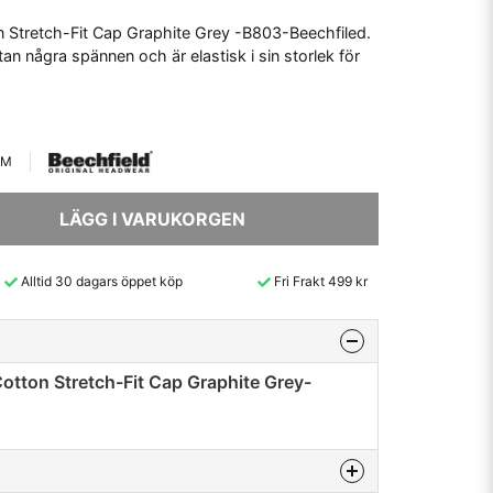
 Stretch-Fit Cap Graphite Grey -B803-Beechfiled.
an några spännen och är elastisk i sin storlek för
/M
LÄGG I VARUKORGEN
Alltid 30 dagars öppet köp
Fri Frakt 499 kr
otton Stretch-Fit Cap Graphite Grey-