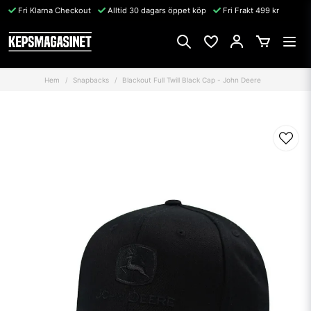
Fri Klarna Checkout
Alltid 30 dagars öppet köp
Fri Frakt 499 kr
Hem
Snapbacks
Blackout Full Twill Black Cap - John Deere