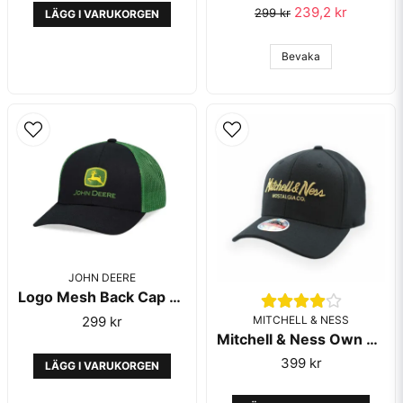
239,2 kr
299 kr
LÄGG I VARUKORGEN
Bevaka
JOHN DEERE
Logo Mesh Back Cap Green/Black Cap - John Deere
MITCHELL & NESS
299 kr
Mitchell & Ness Own Brand Pinscript Black Gold Red Classic
399 kr
LÄGG I VARUKORGEN