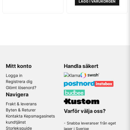
LÄGG I VARUKORGEN
Mitt konto
Handla säkert
Logga in
Registrera dig
Glömt lösenord?
Navigera
Frakt & leverans
Byten & Returer
Varför välja oss?
Kontakta Kepsmagasinets
kundtjänst
- Snabba leveranser från eget
Storleksguide
lager i Sverige