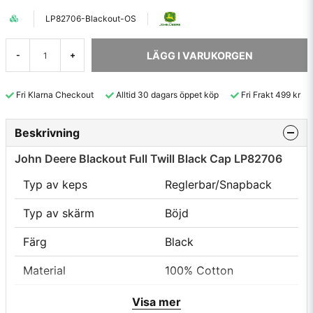
LP82706-Blackout-OS
LÄGG I VARUKORGEN
-
+
Fri Klarna Checkout
Alltid 30 dagars öppet köp
Fri Frakt 499 kr
Beskrivning
John Deere Blackout Full Twill Black Cap LP82706
Typ av keps
Reglerbar/Snapback
Typ av skärm
Böjd
Färg
Black
Material
100% Cotton
Lag
--
Visa mer