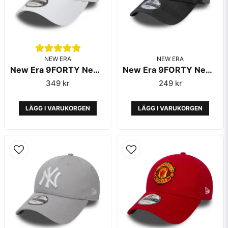
NEW ERA
NEW ERA
New Era 9FORTY New York Yankees Essential White
New Era 9FORTY New York Yankees Kids Grey Camo
349 kr
249 kr
LÄGG I VARUKORGEN
LÄGG I VARUKORGEN