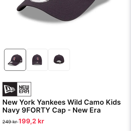
New York Yankees Wild Camo Kids
Navy 9FORTY Cap - New Era
199,2 kr
249 kr