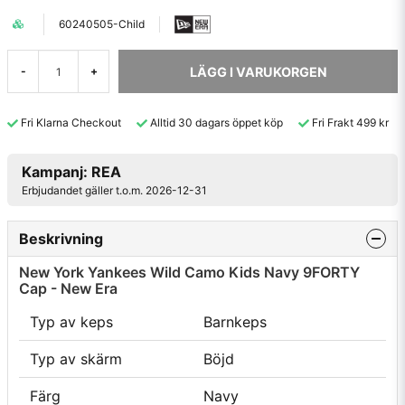
60240505-Child
LÄGG I VARUKORGEN
-
+
Fri Klarna Checkout
Alltid 30 dagars öppet köp
Fri Frakt 499 kr
Kampanj: REA
Erbjudandet gäller t.o.m. 2026-12-31
Beskrivning
New York Yankees Wild Camo Kids Navy 9FORTY
Cap - New Era
Typ av keps
Barnkeps
Typ av skärm
Böjd
Färg
Navy