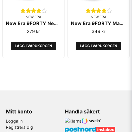
NEW ERA
NEW ERA
New Era 9FORTY New York Yankees Child Grey
New Era 9FORTY Manchester United Red
279 kr
349 kr
LÄGG I VARUKORGEN
LÄGG I VARUKORGEN
Mitt konto
Handla säkert
Logga in
Registrera dig