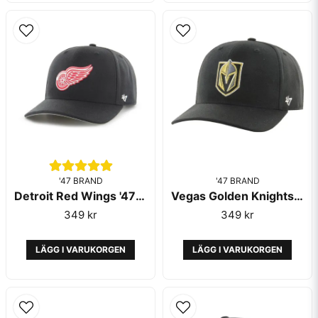
'47 BRAND
'47 BRAND
Detroit Red Wings '47 MVP Cold Zone Black
Vegas Golden Knights '47 MVP Cold Zone Black/Gold
349 kr
349 kr
LÄGG I VARUKORGEN
LÄGG I VARUKORGEN