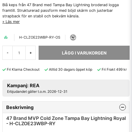
Blå keps från 47 Brand med Tampa Bay Lightning broderad logga
framtill. Strukturerad passform med böjd skärm och justerbar
strapback för en stabil och bekväm känsla.
Läs mer
H-CLZOE23WBP-RY-OS
LÄGG I VARUKORGEN
-
+
Fri Klarna Checkout
Alltid 30 dagars öppet köp
Fri Frakt 499 kr
Kampanj: REA
Erbjudandet gäller t.o.m. 2026-12-31
Beskrivning
47 Brand MVP Cold Zone Tampa Bay Lightning Royal
- H-CLZOE23WBP-RY