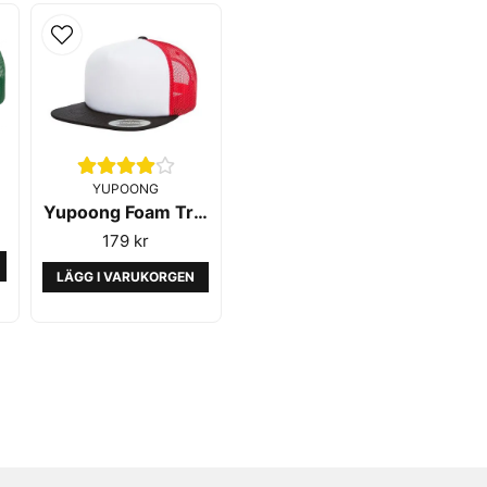
YUPOONG
Yupoong Foam Trucker Black White Red
179 kr
LÄGG I VARUKORGEN