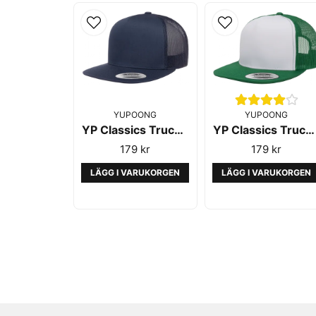
YUPOONG
YUPOONG
YP Classics Trucker Navy 6006 - Yupoong
YP Classics Trucker Green/White 6006 - Yupoong
179 kr
179 kr
LÄGG I VARUKORGEN
LÄGG I VARUKORGEN