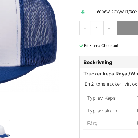
6006W-ROY/WHT/ROY
-
+
Fri Klarna Checkout
Beskrivning
Trucker keps Royal/Wh
En 2-tone trucker i vitt oc
Typ av Keps
Typ av skärm
Färg
Material