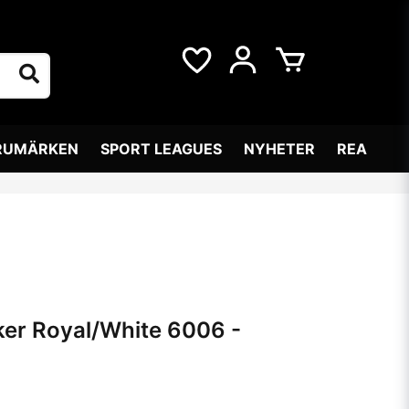
RUMÄRKEN
SPORT LEAGUES
NYHETER
REA
ker Royal/White 6006 -