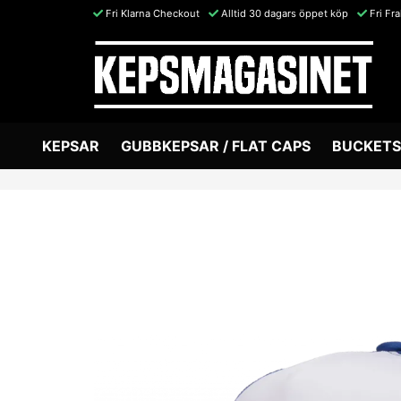
Fri Klarna Checkout
Alltid 30 dagars öppet köp
Fri Fr
KEPSAR
GUBBKEPSAR / FLAT CAPS
BUCKETS