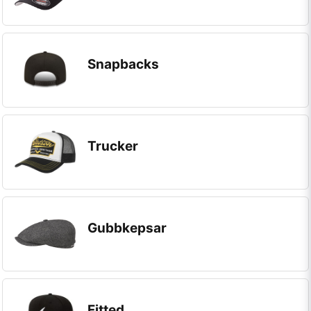
Snapbacks
Trucker
Gubbkepsar
Fitted