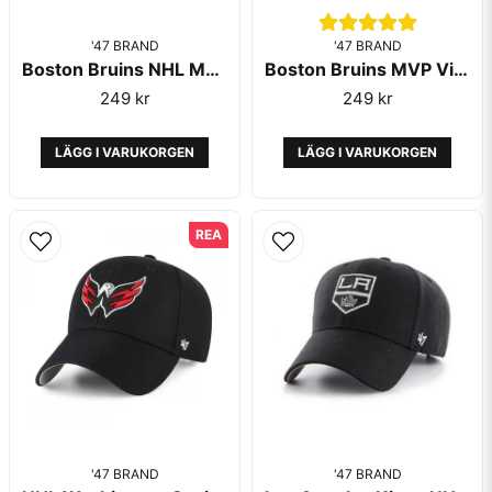
'47 BRAND
'47 BRAND
Boston Bruins NHL MVP Black Reglerbar - 47 Brand
Boston Bruins MVP Vintage Black NHL - '47 Brand
249 kr
249 kr
LÄGG I VARUKORGEN
LÄGG I VARUKORGEN
REA
'47 BRAND
'47 BRAND