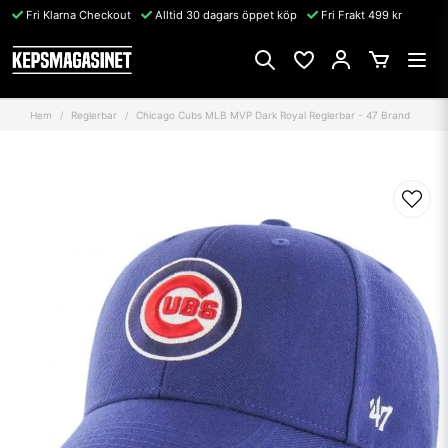
Fri Klarna Checkout
Alltid 30 dagars öppet köp
Fri Frakt 499 kr
Hem
Reglerbar
Chicago Cubs MLB MVP Dark Royal Reglerbar - 47 Brand