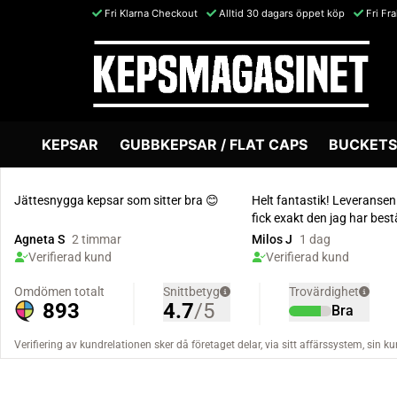
Fri Klarna Checkout
Alltid 30 dagars öppet köp
Fri Fr
KEPSAR
GUBBKEPSAR / FLAT CAPS
BUCKETS