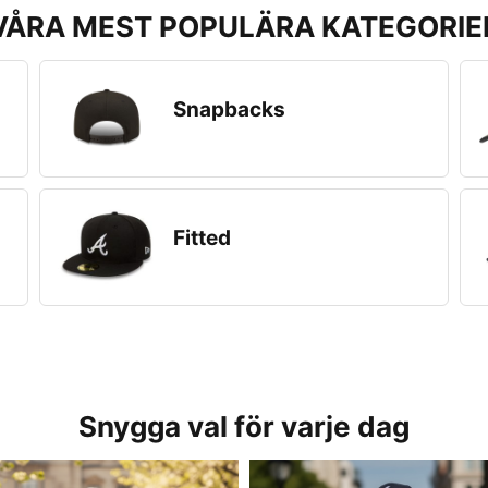
VÅRA MEST POPULÄRA KATEGORIE
Snapbacks
Fitted
Snygga val för varje dag