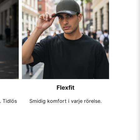
Flexfit
 Tidlös
Smidig komfort i varje rörelse.