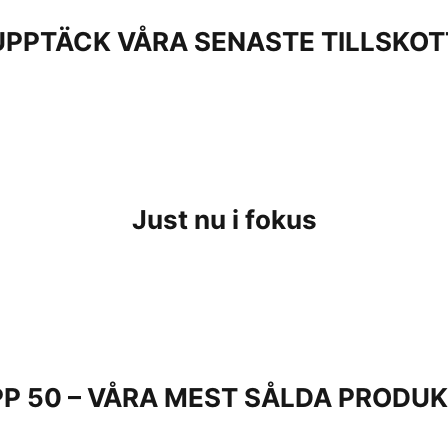
UPPTÄCK VÅRA SENASTE TILLSKOT
Just nu i fokus
P 50 – VÅRA MEST SÅLDA PRODU