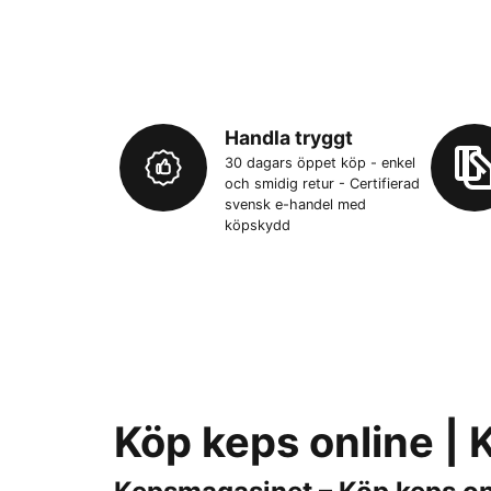
Handla tryggt
30 dagars öppet köp - enkel
och smidig retur - Certifierad
svensk e-handel med
köpskydd
Köp keps online |