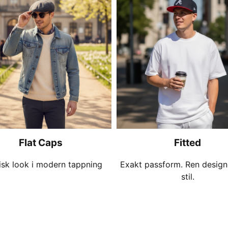
Flat Caps
Fitted
isk look i modern tappning
Exakt passform. Ren design.
stil.