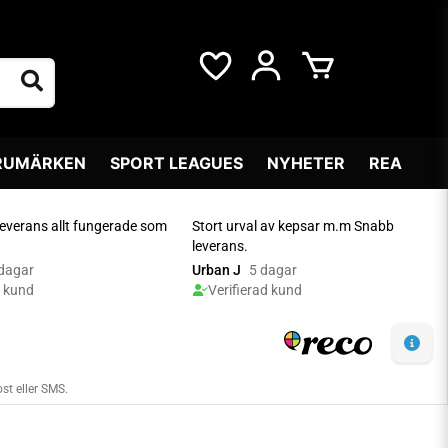
RUMÄRKEN
SPORT LEAGUES
NYHETER
REA