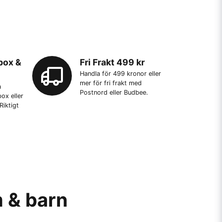
box &
Fri Frakt 499 kr
Handla för 499 kronor eller
mer för fri frakt med
a
Postnord eller Budbee.
ox eller
Riktigt
m & barn